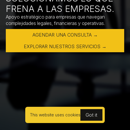
FRENA A LAS EMPRESAS.
Apoyo estratégico para empresas que navegan
complejidades legales, financieras y operativas.
AGENDAR UNA CONSULTA →
EXPLORAR NUESTROS SERVICIOS →
Got it
This website uses cookies